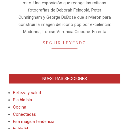
mito. Una exposición que recoge las míticas
fotografías de Deborah Feingold, Peter
Cunningham y George DuBose que sirvieron para
construir la imagen del icono pop por excelencia:
Madonna, Louise Veronica Ciccone. En esta
SEGUIR LEYENDO
NUESTRAS SECCIONES
Belleza y salud
Bla bla bla
Cocina
Conectadas
Esa mágica tendencia
Estilo M