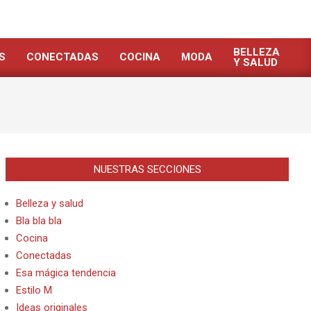
BELLEZA
S
CONECTADAS
COCINA
MODA
Y SALUD
NUESTRAS SECCIONES
Belleza y salud
Bla bla bla
Cocina
Conectadas
Esa mágica tendencia
Estilo M
Ideas originales