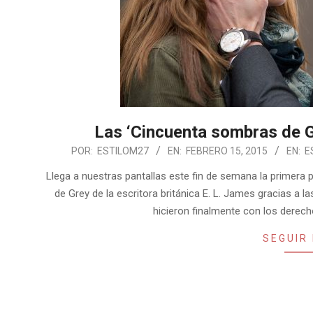
Las ‘Cincuenta sombras de Gr
2015-
POR:
ESTILOM27
EN:
FEBRERO 15, 2015
EN:
E
02-
Llega a nuestras pantallas este fin de semana la primera p
15
de Grey de la escritora británica E. L. James gracias a 
hicieron finalmente con los derec
SEGUIR