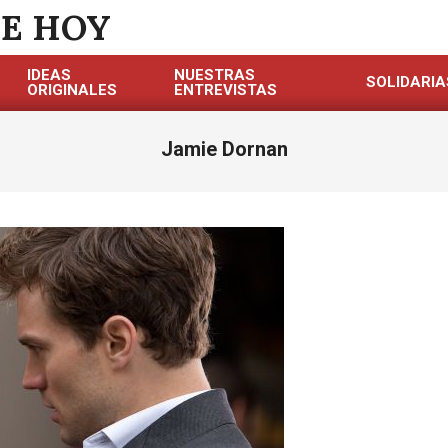
DE HOY
IDEAS
NUESTRAS
SOLIDARIA
ORIGINALES
ENTREVISTAS
Jamie Dornan