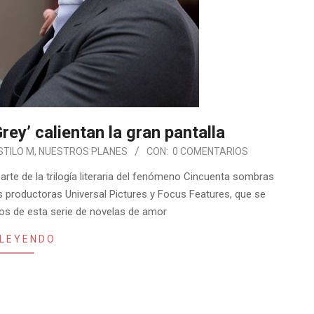
ey’ calientan la gran pantalla
STILO M
,
NUESTROS PLANES
CON:
0 COMENTARIOS
arte de la trilogía literaria del fenómeno Cincuenta sombras
las productoras Universal Pictures y Focus Features, que se
hos de esta serie de novelas de amor
 LEYENDO