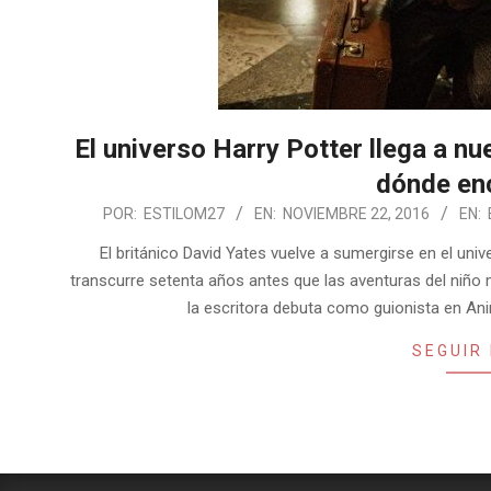
El universo Harry Potter llega a nu
dónde enc
2016-
POR:
ESTILOM27
EN:
NOVIEMBRE 22, 2016
EN:
11-
El británico David Yates vuelve a sumergirse en el univ
22
transcurre setenta años antes que las aventuras del niño
la escritora debuta como guionista en An
SEGUIR