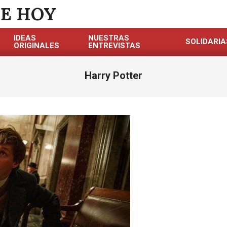
DE HOY
IDEAS
NUESTRAS
SOLIDARIA
ORIGINALES
ENTREVISTAS
Harry Potter