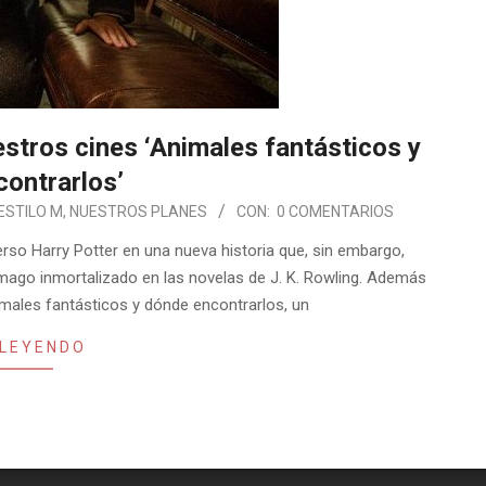
estros cines ‘Animales fantásticos y
ontrarlos’
ESTILO M
,
NUESTROS PLANES
CON:
0 COMENTARIOS
erso Harry Potter en una nueva historia que, sin embargo,
 mago inmortalizado en las novelas de J. K. Rowling. Además
imales fantásticos y dónde encontrarlos, un
 LEYENDO