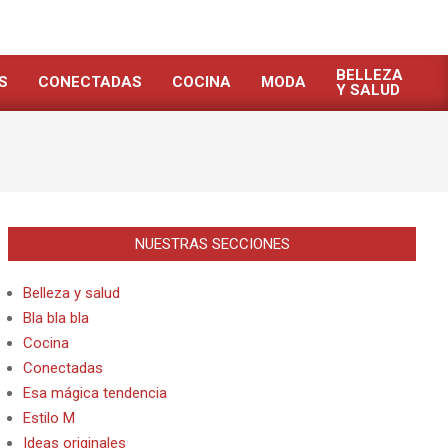
BELLEZA
S
CONECTADAS
COCINA
MODA
Y SALUD
NUESTRAS SECCIONES
Belleza y salud
Bla bla bla
Cocina
Conectadas
Esa mágica tendencia
Estilo M
Ideas originales