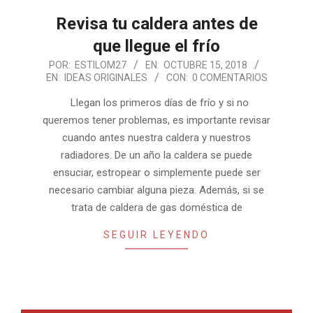
Revisa tu caldera antes de
que llegue el frío
2018-
POR:
ESTILOM27
EN:
OCTUBRE 15, 2018
EN:
IDEAS ORIGINALES
CON:
0 COMENTARIOS
10-
15
Llegan los primeros días de frío y si no
queremos tener problemas, es importante revisar
cuando antes nuestra caldera y nuestros
radiadores. De un año la caldera se puede
ensuciar, estropear o simplemente puede ser
necesario cambiar alguna pieza. Además, si se
trata de caldera de gas doméstica de
SEGUIR LEYENDO