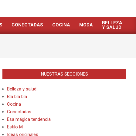
BELLEZA
S
CONECTADAS
COCINA
MODA
Y SALUD
NUESTRAS SECCIONES
Belleza y salud
Bla bla bla
Cocina
Conectadas
Esa mágica tendencia
Estilo M
Ideas originales