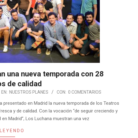
an una nueva temporada con 28
s de calidad
EN:
NUESTROS PLANES
CON:
0 COMENTARIOS
a presentado en Madrid la nueva temporada de los Teatros
resca y de calidad. Con la vocación “de seguir creciendo y
l en Madrid”, Los Luchana muestran una vez
 LEYENDO