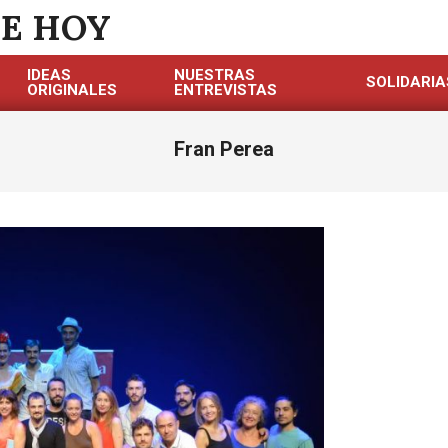
DE HOY
IDEAS
NUESTRAS
SOLIDARIA
ORIGINALES
ENTREVISTAS
Fran Perea