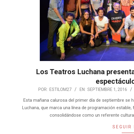
Los Teatros Luchana present
espectáculo
2016-
POR:
ESTILOM27
EN:
SEPTIEMBRE 1, 2016
09-
Esta mañana calurosa del primer día de septiembre se h
01
Luchana, que marca una línea de programación estable, f
consolidándose como un referente cultura
SEGUIR