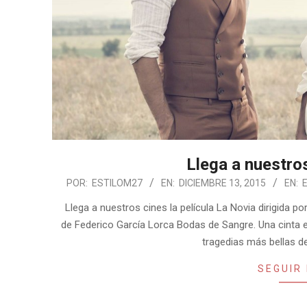
Llega a nuestros
2015-
POR:
ESTILOM27
EN:
DICIEMBRE 13, 2015
EN:
12-
Llega a nuestros cines la película La Novia dirigida por
13
de Federico García Lorca Bodas de Sangre. Una cinta e
tragedias más bellas d
SEGUIR