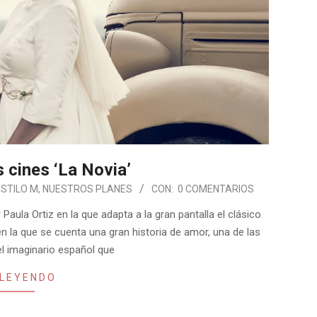
 cines ‘La Novia’
ESTILO M
,
NUESTROS PLANES
CON:
0 COMENTARIOS
 Paula Ortiz en la que adapta a la gran pantalla el clásico
n la que se cuenta una gran historia de amor, una de las
el imaginario español que
 LEYENDO