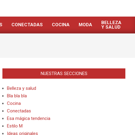
BELLEZA
S
CONECTADAS
COCINA
MODA
Y SALUD
NUESTRAS SECCIONES
Belleza y salud
Bla bla bla
Cocina
Conectadas
Esa mágica tendencia
Estilo M
Ideas originales