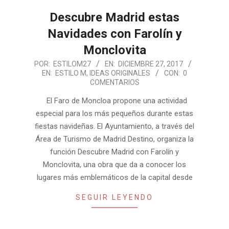
Descubre Madrid estas
Navidades con Farolín y
Monclovita
2017-
POR:
ESTILOM27
EN:
DICIEMBRE 27, 2017
EN:
ESTILO M
,
IDEAS ORIGINALES
CON:
0
12-
COMENTARIOS
27
El Faro de Moncloa propone una actividad
especial para los más pequeños durante estas
fiestas navideñas. El Ayuntamiento, a través del
Área de Turismo de Madrid Destino, organiza la
función Descubre Madrid con Farolín y
Monclovita, una obra que da a conocer los
lugares más emblemáticos de la capital desde
SEGUIR LEYENDO