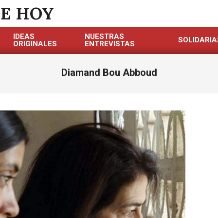
DE HOY
IDEAS
NUESTRAS
SOLIDARIA
ORIGINALES
ENTREVISTAS
Diamand Bou Abboud