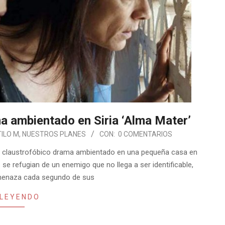
ma ambientado en Siria ‘Alma Mater’
ILO M
,
NUESTROS PLANES
CON:
0 COMENTARIOS
 un claustrofóbico drama ambientado en una pequeña casa en
se refugian de un enemigo que no llega a ser identificable,
amenaza cada segundo de sus
 LEYENDO