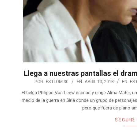
Llega a nuestras pantallas el dra
2018-
POR:
ESTLOM 30
EN:
ABRIL 13, 2018
EN:
EST
04-
El belga Philippe Van Leew escribe y dirige Alma Mater,
13
medio de la guerra en Siria donde un grupo de personajes 
pero que fuera de plano 
SEGUIR