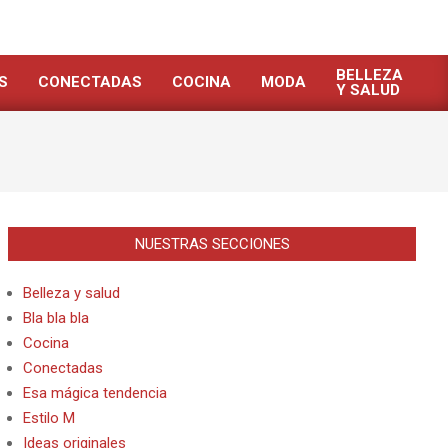
BELLEZA
S
CONECTADAS
COCINA
MODA
Y SALUD
NUESTRAS SECCIONES
Belleza y salud
Bla bla bla
Cocina
Conectadas
Esa mágica tendencia
Estilo M
Ideas originales