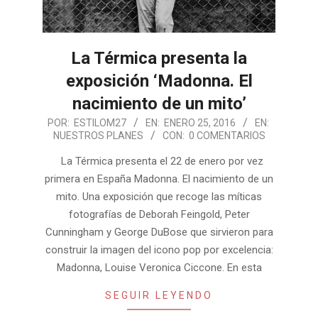
La Térmica presenta la
exposición ‘Madonna. El
nacimiento de un mito’
2016-
POR:
ESTILOM27
EN:
ENERO 25, 2016
EN:
NUESTROS PLANES
CON:
0 COMENTARIOS
01-
25
La Térmica presenta el 22 de enero por vez
primera en España Madonna. El nacimiento de un
mito. Una exposición que recoge las míticas
fotografías de Deborah Feingold, Peter
Cunningham y George DuBose que sirvieron para
construir la imagen del icono pop por excelencia:
Madonna, Louise Veronica Ciccone. En esta
SEGUIR LEYENDO