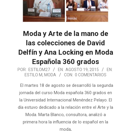
Moda y Arte de la mano de
las colecciones de David
Delfín y Ana Locking en Moda
Española 360 grados
2015-
POR:
ESTILOM27
EN:
AGOSTO 19, 2015
EN:
ESTILO M
,
MODA
CON:
0 COMENTARIOS
08-
19
El martes 18 de agosto se desarrolló la segunda
jornada del curso Moda española 360 grados en
la Universidad Internacional Menéndez Pelayo. El
día estuvo dedicado a la relación entre el Arte y la
Moda. Marta Blanco, consultora, analizó a
primera hora la influencia de lo español en la
moda,