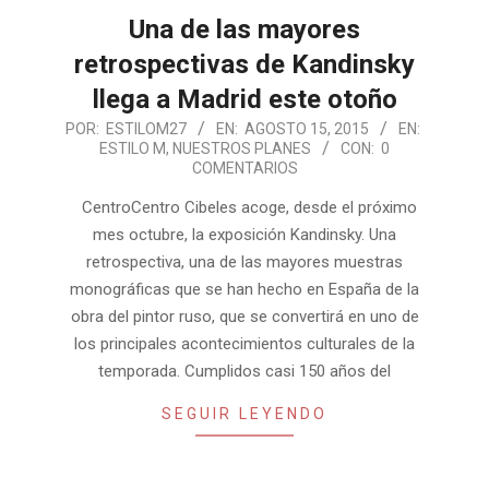
Una de las mayores
retrospectivas de Kandinsky
llega a Madrid este otoño
2015-
POR:
ESTILOM27
EN:
AGOSTO 15, 2015
EN:
ESTILO M
,
NUESTROS PLANES
CON:
0
08-
COMENTARIOS
15
CentroCentro Cibeles acoge, desde el próximo
mes octubre, la exposición Kandinsky. Una
retrospectiva, una de las mayores muestras
monográficas que se han hecho en España de la
obra del pintor ruso, que se convertirá en uno de
los principales acontecimientos culturales de la
temporada. Cumplidos casi 150 años del
SEGUIR LEYENDO