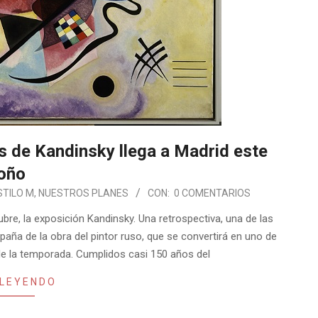
s de Kandinsky llega a Madrid este
oño
STILO M
,
NUESTROS PLANES
CON:
0 COMENTARIOS
e, la exposición Kandinsky. Una retrospectiva, una de las
a de la obra del pintor ruso, que se convertirá en uno de
 de la temporada. Cumplidos casi 150 años del
 LEYENDO