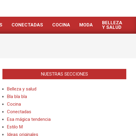
BELLEZA
S
CONECTADAS
COCINA
MODA
Y SALUD
NUESTRAS SECCIONES
Belleza y salud
Bla bla bla
Cocina
Conectadas
Esa mágica tendencia
Estilo M
Ideas originales