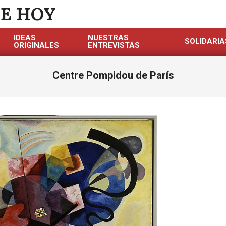
DE HOY
IDEAS
NUESTRAS
SOLIDARIA
ORIGINALES
ENTREVISTAS
Centre Pompidou de París