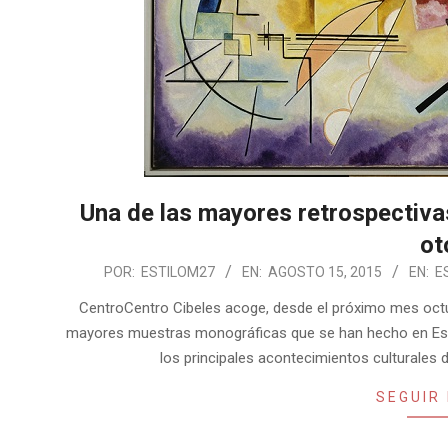
Una de las mayores retrospectiva
ot
2015-
POR:
ESTILOM27
EN:
AGOSTO 15, 2015
EN:
E
08-
CentroCentro Cibeles acoge, desde el próximo mes octubr
15
mayores muestras monográficas que se han hecho en Españ
los principales acontecimientos culturales
SEGUIR