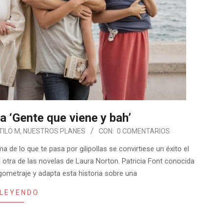
a ‘Gente que viene y bah’
TILO M
,
NUESTROS PLANES
CON:
0 COMENTARIOS
 de lo que te pasa por gilipollas se convirtiese un éxito el
a otra de las novelas de Laura Norton. Patricia Font conocida
rgometraje y adapta esta historia sobre una
 LEYENDO