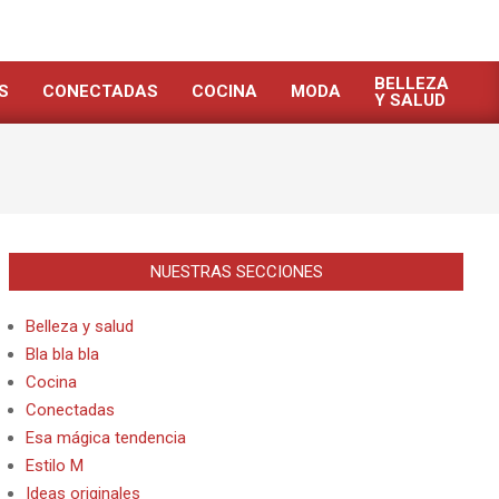
BELLEZA
S
CONECTADAS
COCINA
MODA
Y SALUD
NUESTRAS SECCIONES
Belleza y salud
Bla bla bla
Cocina
Conectadas
Esa mágica tendencia
Estilo M
Ideas originales