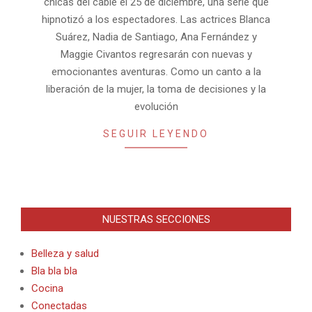
chicas del cable el 25 de diciembre, una serie que
hipnotizó a los espectadores. Las actrices Blanca
Suárez, Nadia de Santiago, Ana Fernández y
Maggie Civantos regresarán con nuevas y
emocionantes aventuras. Como un canto a la
liberación de la mujer, la toma de decisiones y la
evolución
SEGUIR LEYENDO
NUESTRAS SECCIONES
Belleza y salud
Bla bla bla
Cocina
Conectadas