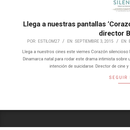
Llega a nuestras pantallas ‘Corazón
director B
2015-
POR:
ESTILOM27
EN:
SEPTIEMBRE 3, 2015
EN:
09-
Llega a nuestros cines este viernes Corazón silencioso la
03
Dinamarca natal para rodar este drama intimista sobre 
intención de suicidarse. Director de cine y 
SEGUIR