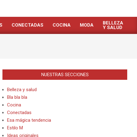
BELLEZA
S
CONECTADAS
COCINA
MODA
Y SALUD
NUESTRAS SECCIONES
Belleza y salud
Bla bla bla
Cocina
Conectadas
Esa mágica tendencia
Estilo M
Ideas originales