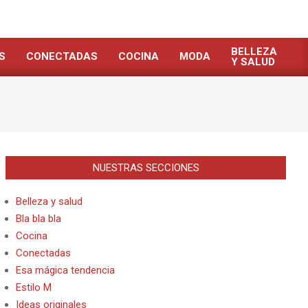
BELLEZA
S
CONECTADAS
COCINA
MODA
Y SALUD
NUESTRAS SECCIONES
Belleza y salud
Bla bla bla
Cocina
Conectadas
Esa mágica tendencia
Estilo M
Ideas originales