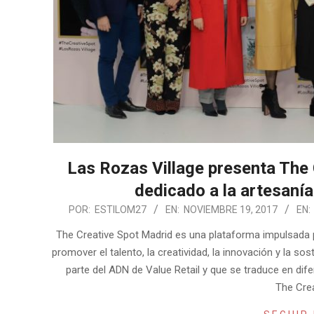
Las Rozas Village presenta The 
dedicado a la artesanía
2017-
POR:
ESTILOM27
EN:
NOVIEMBRE 19, 2017
EN:
11-
The Creative Spot Madrid es una plataforma impulsada p
19
promover el talento, la creatividad, la innovación y la s
parte del ADN de Value Retail y que se traduce en dif
The Cre