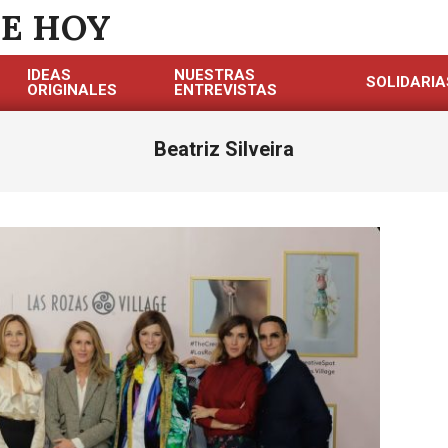
DE HOY
IDEAS
NUESTRAS
SOLIDARIA
ORIGINALES
ENTREVISTAS
Beatriz Silveira