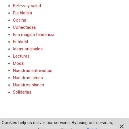
Belleza y salud
Bla bla bla
Cocina
Conectadas
Esa mágica tendencia
Estilo M
Ideas originales
Lecturas
Moda
Nuestras entrevistas
Nuestras series
Nuestros planes
Solidarias
Cookies help us deliver our services. By using our services,
Diseñado utilizando
Magazine News Byte
. Funciona con
WordPress
.