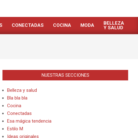
BELLEZA
S
CONECTADAS
COCINA
MODA
Y SALUD
NUESTRAS SECCIONES
Belleza y salud
Bla bla bla
Cocina
Conectadas
Esa mágica tendencia
Estilo M
Ideas originales