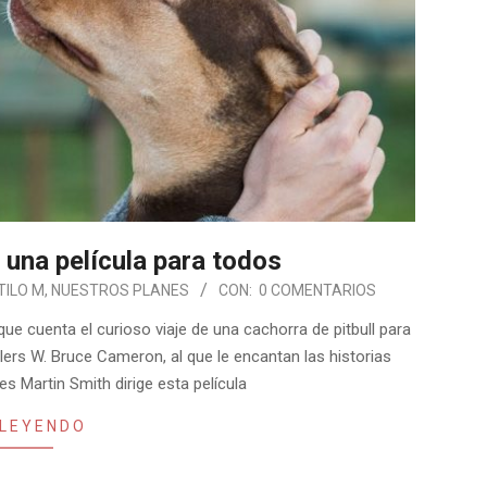
, una película para todos
TILO M
,
NUESTROS PLANES
CON:
0 COMENTARIOS
que cuenta el curioso viaje de una cachorra de pitbull para
llers W. Bruce Cameron, al que le encantan las historias
s Martin Smith dirige esta película
 LEYENDO