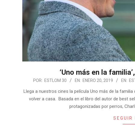
‘Uno más en la familia’
2019-
POR:
ESTLOM 30
EN:
ENERO 20, 2019
EN:
ES
01-
Llega a nuestros cines la película Uno más de la familia 
20
volver a casa. Basada en el libro del autor de best se
protagonizadas por perros, Charle
SEGUIR