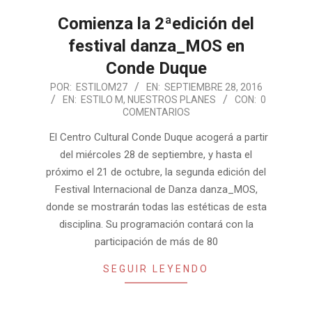
Comienza la 2ªedición del
festival danza_MOS en
Conde Duque
2016-
POR:
ESTILOM27
EN:
SEPTIEMBRE 28, 2016
EN:
ESTILO M
,
NUESTROS PLANES
CON:
0
09-
COMENTARIOS
28
El Centro Cultural Conde Duque acogerá a partir
del miércoles 28 de septiembre, y hasta el
próximo el 21 de octubre, la segunda edición del
Festival Internacional de Danza danza_MOS,
donde se mostrarán todas las estéticas de esta
disciplina. Su programación contará con la
participación de más de 80
SEGUIR LEYENDO