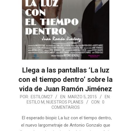
Llega a las pantallas ‘La luz
con el tiempo dentro’ sobre la
vida de Juan Ramón Jiménez
2015-
POR:
ESTILOM27
EN:
MARZO 5, 2015
EN:
ESTILO M
,
NUESTROS PLANES
CON:
0
03-
COMENTARIOS
05
El esperado biopic La luz con el tiempo dentro,
el nuevo largometraje de Antonio Gonzalo que