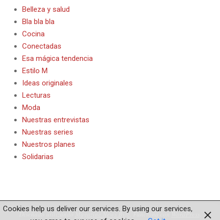
Belleza y salud
Bla bla bla
Cocina
Conectadas
Esa mágica tendencia
Estilo M
Ideas originales
Lecturas
Moda
Nuestras entrevistas
Nuestras series
Nuestros planes
Solidarias
Cookies help us deliver our services. By using our services,
Diseñado utilizando
Magazine News Byte
. Funciona con
WordPress
.