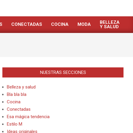
BELLEZA
S
CONECTADAS
COCINA
MODA
Y SALUD
NUESTRAS SECCIONES
Belleza y salud
Bla bla bla
Cocina
Conectadas
Esa mágica tendencia
Estilo M
Ideas originales