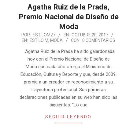
Agatha Ruiz de la Prada,
Premio Nacional de Diseño de
Moda
2017-
POR:
ESTILOM27
EN:
OCTUBRE 20, 2017
EN:
ESTILO M
,
MODA
CON:
0 COMENTARIOS
10-
20
Agatha Ruiz de la Prada ha sido galardonada
hoy con el Premio Nacional de Diseño de
Moda que cada año otorga el Ministerio de
Educación, Cultura y Deporte y que, desde 2009,
premia a un creador en reconocimiento a su
trayectoria profesional. Sus primeras
declaraciones publicadas en su web han sido las
siguientes: “Lo que
SEGUIR LEYENDO